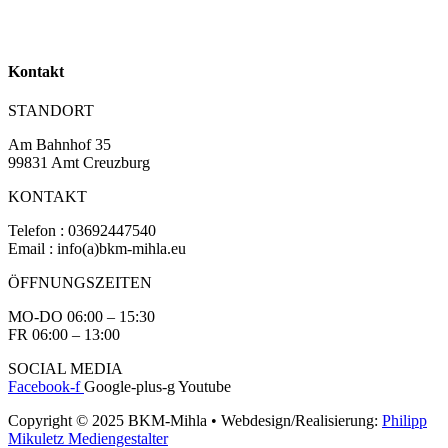
Kontakt
STANDORT
Am Bahnhof 35
99831 Amt Creuzburg
KONTAKT
Telefon : 03692447540
Email : info(a)bkm-mihla.eu
ÖFFNUNGSZEITEN
MO-DO 06:00 – 15:30
FR 06:00 – 13:00
SOCIAL MEDIA
Facebook-f
Google-plus-g
Youtube
Copyright © 2025 BKM-Mihla • Webdesign/Realisierung:
Philipp
Mikuletz Mediengestalter